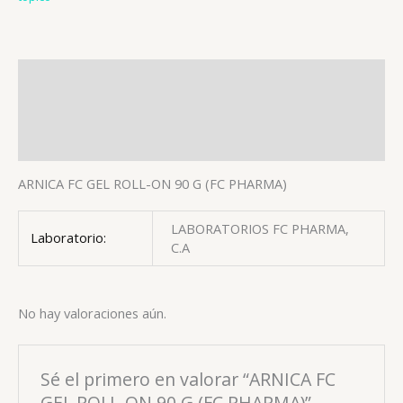
Descripción
Información adicional
Valoraciones (0)
ARNICA FC GEL ROLL-ON 90 G (FC PHARMA)
LABORATORIOS FC PHARMA,
Laboratorio:
C.A
No hay valoraciones aún.
Sé el primero en valorar “ARNICA FC
GEL ROLL-ON 90 G (FC PHARMA)”