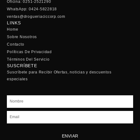
Oficina: 0251-2521290
WhatsApp: 0424-5822818
ventas@drogueriaciccorp.com
LINKS
Home
Sobre Nosotros
Contacto
Políticas De Privacidad
Términos Del Servicio
SUSCRÍBETE
Suscríbete para Recibir Ofertas, noticias y descuentos
especiales
Nombre
Email
ENVIAR