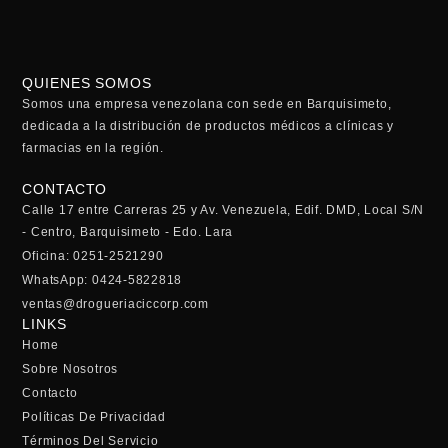
QUIENES SOMOS
Somos una empresa venezolana con sede en Barquisimeto,
dedicada a la distribución de productos médicos a clínicas y
farmacias en la región.
CONTACTO
Calle 17 entre Carreras 25 y Av. Venezuela, Edif. DMD, Local S/N
- Centro, Barquisimeto - Edo. Lara
Oficina: 0251-2521290
WhatsApp: 0424-5822818
ventas@drogueriaciccorp.com
LINKS
Home
Sobre Nosotros
Contacto
Políticas De Privacidad
Términos Del Servicio